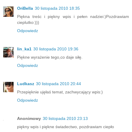
OriBella
30 listopada 2010 18:35
Piękna treśc i piękny wpis i pełen nadziei:)Pozdrawiam
cieplutko:)))
Odpowiedz
lin_ka1
30 listopada 2010 19:36
Piękne wyrażenie tego,co daje siłę.
Odpowiedz
Ludkasz
30 listopada 2010 20:44
Przepięknie ujęłaś temat, zachwycający wpis:)
Odpowiedz
Anonimowy
30 listopada 2010 23:13
piękny wpis i piękne świadectwo, pozdrawiam ciepło