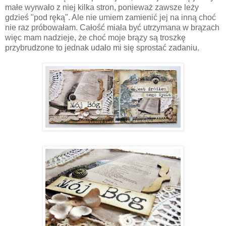
małe wyrwało z niej kilka stron, ponieważ zawsze leży
gdzieś "pod ręką". Ale nie umiem zamienić jej na inną choć
nie raz próbowałam. Całość miała być utrzymana w brązach
więc mam nadzieje, że choć moje brązy są troszkę
przybrudzone to jednak udało mi się sprostać zadaniu.