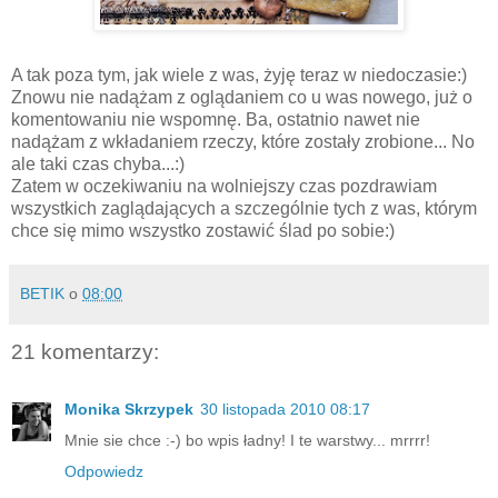
A tak poza tym, jak wiele z was, żyję teraz w niedoczasie:)
Znowu nie nadążam z oglądaniem co u was nowego, już o
komentowaniu nie wspomnę. Ba, ostatnio nawet nie
nadążam z wkładaniem rzeczy, które zostały zrobione... No
ale taki czas chyba...:)
Zatem w oczekiwaniu na wolniejszy czas pozdrawiam
wszystkich zaglądających a szczególnie tych z was, którym
chce się mimo wszystko zostawić ślad po sobie:)
BETIK
o
08:00
21 komentarzy:
Monika Skrzypek
30 listopada 2010 08:17
Mnie sie chce :-) bo wpis ładny! I te warstwy... mrrrr!
Odpowiedz