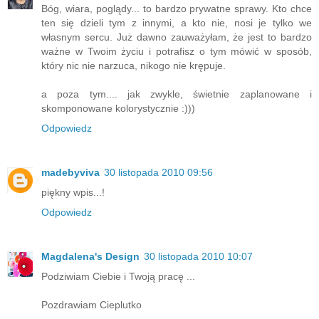
Bóg, wiara, poglądy... to bardzo prywatne sprawy. Kto chce
ten się dzieli tym z innymi, a kto nie, nosi je tylko we
własnym sercu. Już dawno zauważyłam, że jest to bardzo
ważne w Twoim życiu i potrafisz o tym mówić w sposób,
który nic nie narzuca, nikogo nie krępuje.
a poza tym.... jak zwykle, świetnie zaplanowane i
skomponowane kolorystycznie :)))
Odpowiedz
madebyviva
30 listopada 2010 09:56
piękny wpis...!
Odpowiedz
Magdalena's Design
30 listopada 2010 10:07
Podziwiam Ciebie i Twoją pracę ...
Pozdrawiam Cieplutko