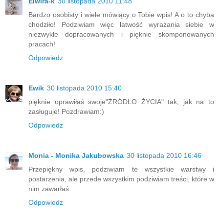
Elwira-k
30 listopada 2010 11:48
Bardzo osobisty i wiele mówiący o Tobie wpis! A o to chyba
chodziło! Podziwiam więc łatwość wyrażania siebie w
niezwykle dopracowanych i pięknie skomponowanych
pracach!
Odpowiedz
Ewik
30 listopada 2010 15:40
pięknie oprawiłaś swoje"ŹRÓDŁO ŻYCIA" tak, jak na to
zasługuje! Pozdrawiam:)
Odpowiedz
Monia - Monika Jakubowska
30 listopada 2010 16:46
Przepiękny wpis, podziwiam te wszystkie warstwy i
postarzenia, ale przede wszystkim podziwiam treści, które w
nim zawarłaś.
Odpowiedz